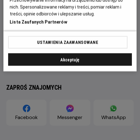
Przechowywanie informacji na urządzeniu lub dostęp do
nich. Spersonalizowane reklamy i treści, pomiar reklam i
treści, opinie odbiorców i ulepszanie usług.
Lista Zaufanych Partnerów
USTAWIENIA ZAAWANSOWANE
Akceptuję
ZAPROŚ ZNAJOMYCH
Facebook
Messenger
WhatsApp