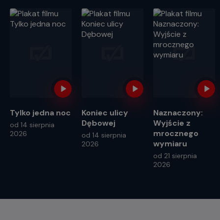
Tylko jedna noc
Koniec ulicy
Naznaczony:
Dębowej
Wyjście z
od 14 sierpnia
mrocznego
2026
od 14 sierpnia
wymiaru
2026
od 21 sierpnia
2026