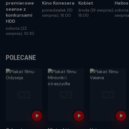
premierowe
Kino Konesera
Kobiet
Helios
seanse z
poniedziałek (10
środa (19 sierpnia),
sobota
konkursami
sierpnia), 18:00
18:00
sierpnia
HDD
sobota (22
sierpnia), 10:30
POLECANE