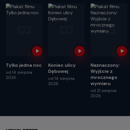
Tylko jedna noc
Koniec ulicy
Naznaczony:
Dębowej
Wyjście z
od 14 sierpnia
mrocznego
2026
od 14 sierpnia
wymiaru
2026
od 21 sierpnia
2026