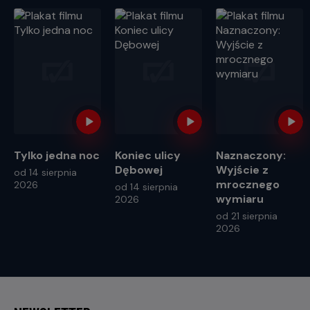
Tylko jedna noc
Koniec ulicy
Naznaczony:
Dębowej
Wyjście z
od 14 sierpnia
mrocznego
2026
od 14 sierpnia
wymiaru
2026
od 21 sierpnia
2026