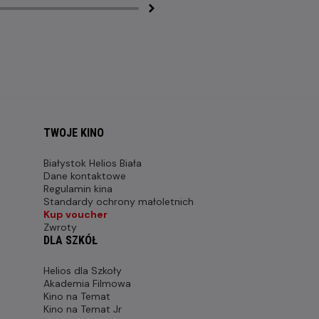
TWOJE KINO
Białystok Helios Biała
Dane kontaktowe
Regulamin kina
Standardy ochrony małoletnich
Kup voucher
Zwroty
DLA SZKÓŁ
Helios dla Szkoły
Akademia Filmowa
Kino na Temat
Kino na Temat Jr