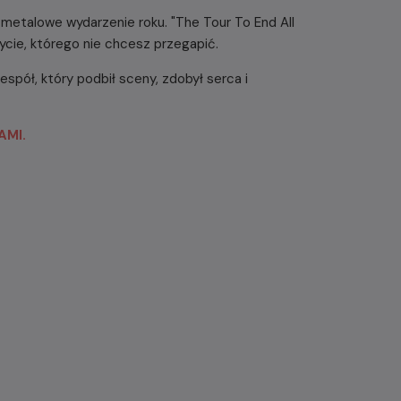
na metalowe wydarzenie roku. "The Tour To End All
życie, którego nie chcesz przegapić.
espół, który podbił sceny, zdobył serca i
AMI.