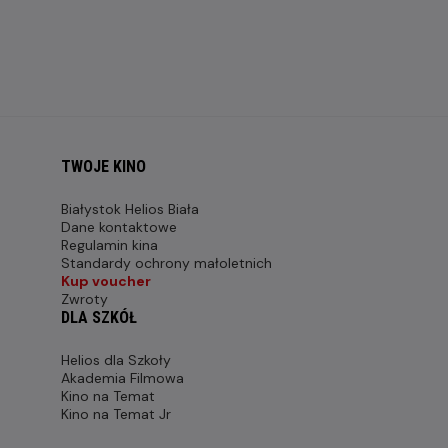
TWOJE KINO
Białystok Helios Biała
Dane kontaktowe
Regulamin kina
Standardy ochrony małoletnich
Kup voucher
Zwroty
DLA SZKÓŁ
Helios dla Szkoły
Akademia Filmowa
Kino na Temat
Kino na Temat Jr