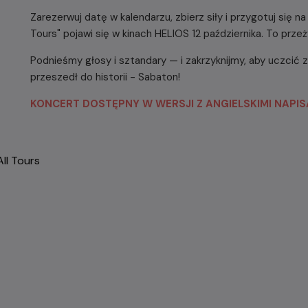
Zarezerwuj datę w kalendarzu, zbierz siły i przygotuj się 
Tours" pojawi się w kinach HELIOS 12 października. To prze
Podnieśmy głosy i sztandary — i zakrzyknijmy, aby uczcić z
przeszedł do historii - Sabaton!
KONCERT DOSTĘPNY W WERSJI Z ANGIELSKIMI NAPIS