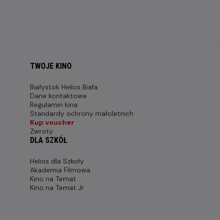
TWOJE KINO
Białystok Helios Biała
Dane kontaktowe
Regulamin kina
Standardy ochrony małoletnich
Kup voucher
Zwroty
DLA SZKÓŁ
Helios dla Szkoły
Akademia Filmowa
Kino na Temat
Kino na Temat Jr