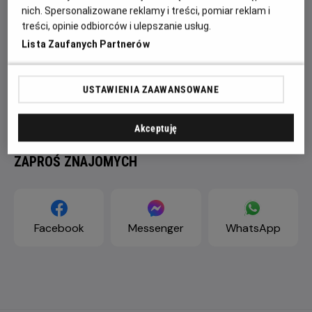
nich. Spersonalizowane reklamy i treści, pomiar reklam i
treści, opinie odbiorców i ulepszanie usług.
Lista Zaufanych Partnerów
USTAWIENIA ZAAWANSOWANE
Akceptuję
ZAPROŚ ZNAJOMYCH
Facebook
Messenger
WhatsApp