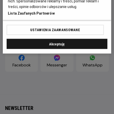
nich. Spersonalizowane reklamy i treści, pomiar reklam i
treści, opinie odbiorców i ulepszanie usług.
Lista Zaufanych Partnerów
USTAWIENIA ZAAWANSOWANE
ZAPROŚ ZNAJOMYCH
Akceptuję
Facebook
Messenger
WhatsApp
NEWSLETTER