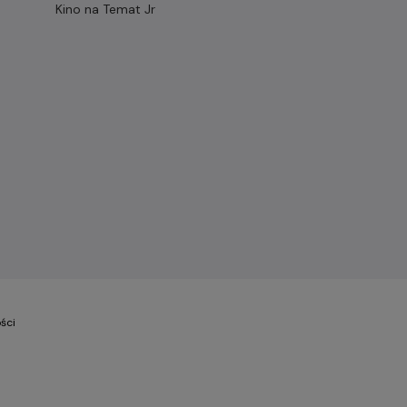
Kino na Temat Jr
ści