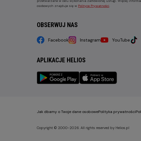
przetwarzane w celu wykonania zamówionej usługi. Więcej informa
osobowych znajduje się w
Polityce Prywatności
.
OBSERWUJ NAS
Facebook
Instagram
YouTube
APLIKACJE HELIOS
Jak dbamy o Twoje dane osobowe
Polityka prywatności
Po
Copyright © 2000-2026. All rights reserved by Helios.pl