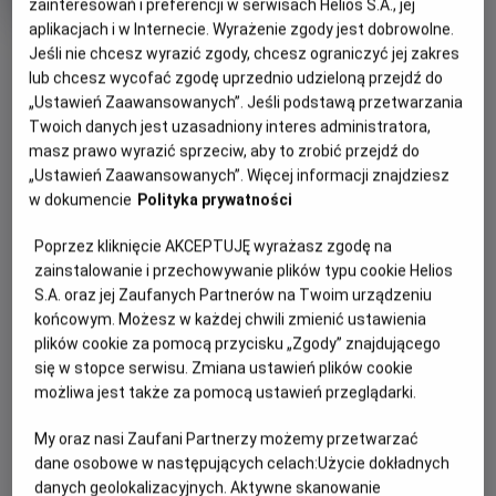
zainteresowań i preferencji w serwisach Helios S.A., jej
produkcji
aplikacjach i w Internecie. Wyrażenie zgody jest dobrowolne.
OBSERWUJ
Jeśli nie chcesz wyrazić zgody, chcesz ograniczyć jej zakres
lub chcesz wycofać zgodę uprzednio udzieloną przejdź do
„Ustawień Zaawansowanych”. Jeśli podstawą przetwarzania
WIĘCEJ SZCZEGÓŁÓW
Twoich danych jest uzasadniony interes administratora,
PREMIERA
masz prawo wyrazić sprzeciw, aby to zrobić przejdź do
3 lipca 2020
„Ustawień Zaawansowanych”. Więcej informacji znajdziesz
REŻYSERIA
SCENARIUSZ
OPIS FILMU
w dokumencie
Polityka prywatności
Andres Garrigo
Pedro Delgado, Andres
Garrigo
Znana pisarka Lupe Valdes poszukuje inspiracji do książki i
Poprzez kliknięcie AKCEPTUJĘ wyrażasz zgodę na
OBSADA
natrafia na tajemniczą historię sprzed lat. Wyrusza do
zainstalowanie i przechowywanie plików typu cookie Helios
Ignacio Ysasi, Pablo Vina, Karyme Lozano
Francji, miejsca tajemniczych objawień, gdzie w szklanej
S.A. oraz jej Zaufanych Partnerów na Twoim urządzeniu
końcowym. Możesz w każdej chwili zmienić ustawienia
trumnie spoczywa nietknięte przez czas ciało wizjonerki,
plików cookie za pomocą przycisku „Zgody” znajdującego
św. Małgorzaty Alacoque. 300 lat temu Jezus objawił jej
się w stopce serwisu. Zmiana ustawień plików cookie
swoje... Serce i przekazał 12 obietnic dla ludzi, którzy będą
możliwa jest także za pomocą ustawień przeglądarki.
Je czcić. Pisarka ulega fascynacji tą historią i podejmuje
prywatne śledztwo. W jego trakcie spotyka świętych,
My oraz nasi Zaufani Partnerzy możemy przetwarzać
papieży, ale i spiskowców, odkrywa cuda, a także zbrodnie.
dane osobowe w następujących celach:
Użycie dokładnych
Wraz z bohaterką widz poznaje źródła i historię czci
danych geolokalizacyjnych. Aktywne skanowanie