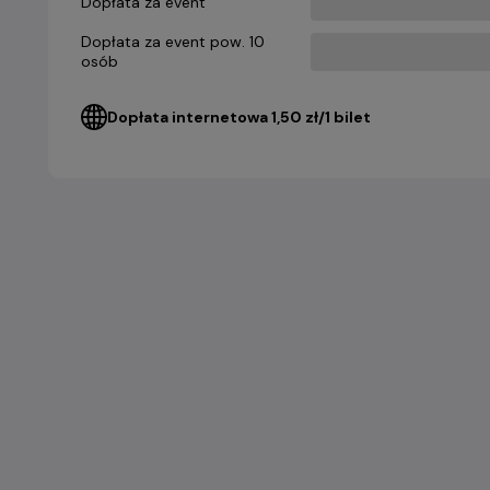
Dopłata za event
Dopłata za event pow. 10
osób
Dopłata internetowa 1,50 zł/1 bilet