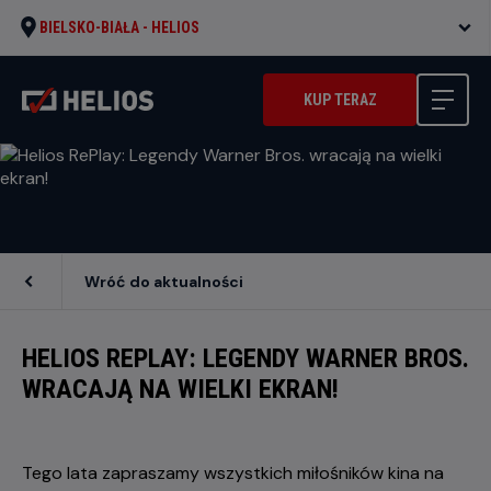
BIELSKO-BIAŁA -
HELIOS
KUP TERAZ
Wróć do aktualności
HELIOS REPLAY: LEGENDY WARNER BROS.
WRACAJĄ NA WIELKI EKRAN!
Tego lata zapraszamy wszystkich miłośników kina na