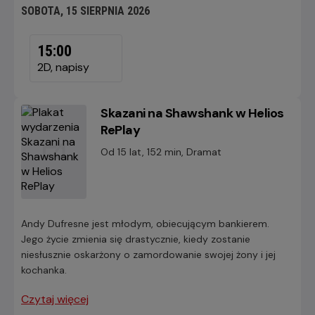
SOBOTA, 15 SIERPNIA 2026
SOBOTA,
15
15:00
SIERPNIA
2D, napisy
2026
Skazani na Shawshank w Helios
RePlay
Od 15 lat, 152 min, Dramat
Andy Dufresne jest młodym, obiecującym bankierem.
Jego życie zmienia się drastycznie, kiedy zostanie
niesłusznie oskarżony o zamordowanie swojej żony i jej
kochanka.
Czytaj więcej