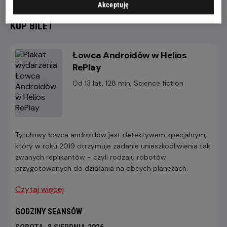
Akceptuję
KUP BILET
Łowca Androidów w Helios
RePlay
Od 13 lat, 128 min, Science fiction
Tytułowy łowca androidów jest detektywem specjalnym,
który w roku 2019 otrzymuje zadanie unieszkodliwienia tak
zwanych replikantów - czyli rodzaju robotów
przygotowanych do działania na obcych planetach.
Czytaj więcej
GODZINY SEANSÓW