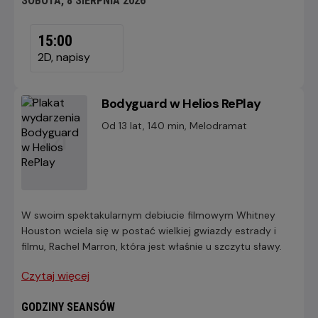
SOBOTA, 8 SIERPNIA 2026
SOBOTA,
8
15:00
SIERPNIA
2D, napisy
2026
Bodyguard w Helios RePlay
Od 13 lat, 140 min, Melodramat
W swoim spektakularnym debiucie filmowym Whitney
Houston wciela się w postać wielkiej gwiazdy estrady i
filmu, Rachel Marron, która jest właśnie u szczytu sławy.
Czytaj więcej
GODZINY SEANSÓW