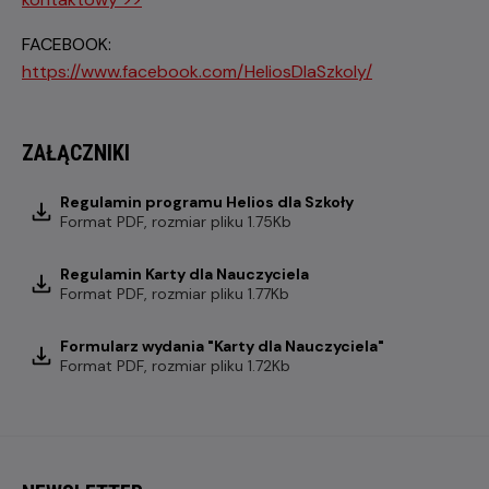
FACEBOOK:
https://www.facebook.com/HeliosDlaSzkoly/
ZAŁĄCZNIKI
Regulamin programu Helios dla Szkoły
Format
PDF
, rozmiar pliku 1.75Kb
Regulamin Karty dla Nauczyciela
Format
PDF
, rozmiar pliku 1.77Kb
Formularz wydania "Karty dla Nauczyciela"
Format
PDF
, rozmiar pliku 1.72Kb