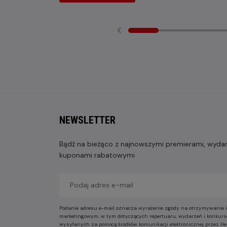
NEWSLETTER
Bądź na bieżąco z najnowszymi premierami, wydarz
kuponami rabatowymi
Podanie adresu e-mail oznacza wyrażenie zgody na otrzymywanie i
marketingowym, w tym dotyczących repertuaru, wydarzeń i konkurs
wysyłanych za pomocą środków komunikacji elektronicznej przez He