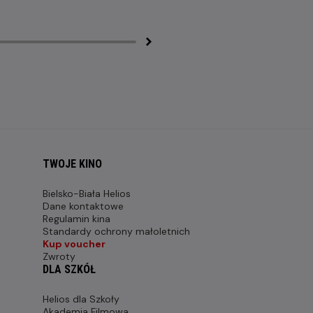
TWOJE KINO
Bielsko-Biała Helios
Dane kontaktowe
Regulamin kina
Standardy ochrony małoletnich
Kup voucher
Zwroty
DLA SZKÓŁ
Helios dla Szkoły
Akademia Filmowa