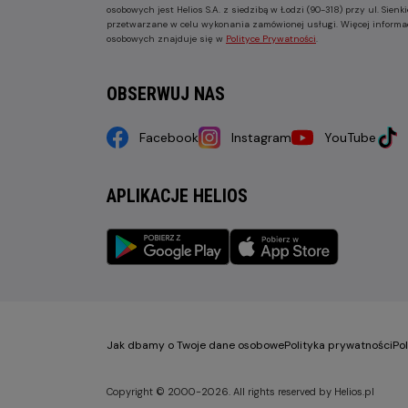
osobowych jest Helios S.A. z siedzibą w Łodzi (90-318) przy ul. Sie
przetwarzane w celu wykonania zamówionej usługi. Więcej informa
osobowych znajduje się w
Polityce Prywatności
.
OBSERWUJ NAS
Facebook
Instagram
YouTube
APLIKACJE HELIOS
Jak dbamy o Twoje dane osobowe
Polityka prywatności
Po
Copyright © 2000-2026. All rights reserved by Helios.pl