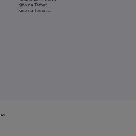
Kino na Temat
Kino na Temat Jr
ści