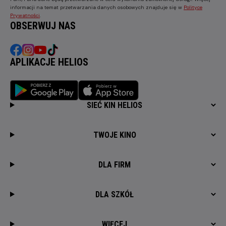
informacji na temat przetwarzania danych osobowych znajduje się w
Polityce
Prywatności
.
OBSERWUJ NAS
APLIKACJE HELIOS
SIEĆ KIN HELIOS
TWOJE KINO
DLA FIRM
DLA SZKÓŁ
WIĘCEJ