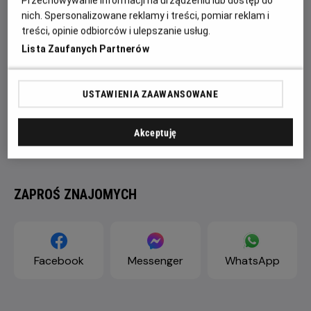
Przechowywanie informacji na urządzeniu lub dostęp do
nich. Spersonalizowane reklamy i treści, pomiar reklam i
treści, opinie odbiorców i ulepszanie usług.
Lista Zaufanych Partnerów
USTAWIENIA ZAAWANSOWANE
Akceptuję
ZAPROŚ ZNAJOMYCH
Facebook
Messenger
WhatsApp