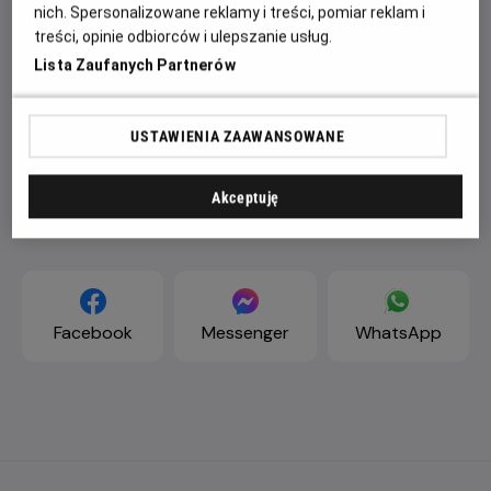
nich. Spersonalizowane reklamy i treści, pomiar reklam i
treści, opinie odbiorców i ulepszanie usług.
Lista Zaufanych Partnerów
USTAWIENIA ZAAWANSOWANE
Akceptuję
ZAPROŚ ZNAJOMYCH
Facebook
Messenger
WhatsApp