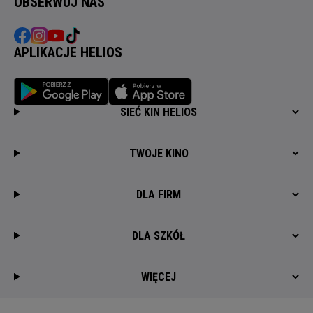
OBSERWUJ NAS
APLIKACJE HELIOS
SIEĆ KIN HELIOS
TWOJE KINO
DLA FIRM
DLA SZKÓŁ
WIĘCEJ