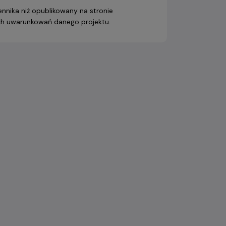
nnika niż opublikowany na stronie
nych uwarunkowań danego projektu.