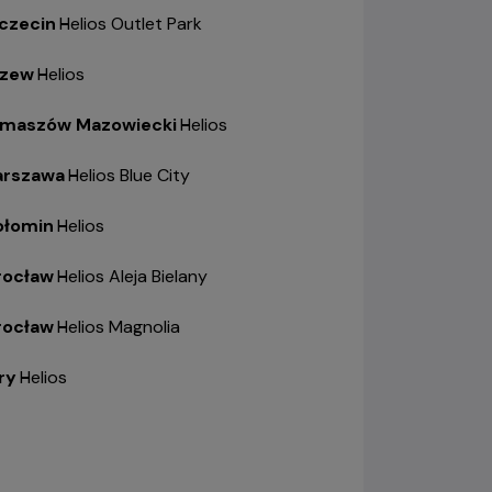
czecin
-
Helios Outlet Park
zew
-
Helios
maszów Mazowiecki
-
Helios
rszawa
-
Helios Blue City
łomin
-
Helios
ocław
-
Helios Aleja Bielany
ocław
-
Helios Magnolia
ry
-
Helios