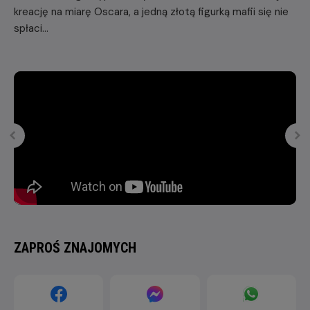
kreację na miarę Oscara, a jedną złotą figurką mafii się nie
spłaci…
ZAPROŚ ZNAJOMYCH