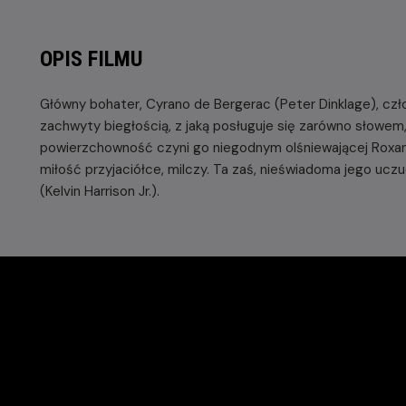
OPIS FILMU
Główny bohater, Cyrano de Bergerac (Peter Dinklage), cz
zachwyty biegłością, z jaką posługuje się zarówno słowem, 
powierzchowność czyni go niegodnym olśniewającej Roxa
miłość przyjaciółce, milczy. Ta zaś, nieświadoma jego uczu
(Kelvin Harrison Jr.).