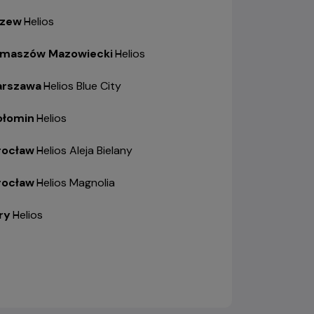
zew
-
Helios
maszów Mazowiecki
-
Helios
rszawa
-
Helios Blue City
łomin
-
Helios
ocław
-
Helios Aleja Bielany
ocław
-
Helios Magnolia
ry
-
Helios