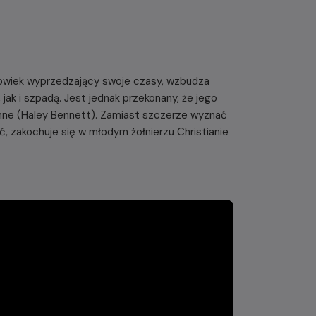
łowiek wyprzedzający swoje czasy, wzbudza
jak i szpadą. Jest jednak przekonany, że jego
nne (Haley Bennett). Zamiast szczerze wyznać
ć, zakochuje się w młodym żołnierzu Christianie