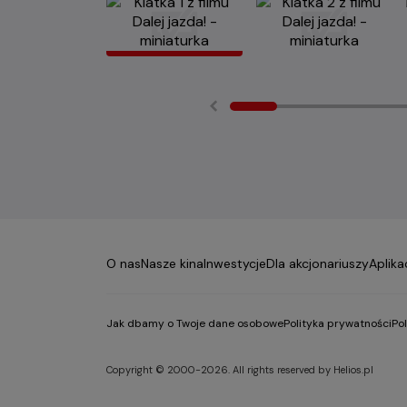
O nas
Nasze kina
Inwestycje
Dla akcjonariuszy
Aplika
Jak dbamy o Twoje dane osobowe
Polityka prywatności
Po
Copyright © 2000-2026. All rights reserved by Helios.pl