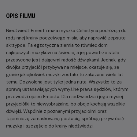
OPIS FILMU
Niedźwiedź Ernest i mała myszka Celestyna podróżują do
rodzinnej krainy poczciwego misia, aby naprawić zepsute
skrzypce. Ta egzotyczna ziemia to również dom
najlepszych muzyków na świecie, a jej powietrze stale
przesycone jest dającymi radość dźwiękami. Jednak, gdy
dwójka przyjaciół przybywa na miejsce, okazuje się, że
granie jakiejkolwiek muzyki zostało tu zakazane wiele lat
temu. Dozwolona jest tylko jedna nuta. Wszystko to za
sprawą ustanawiających wymyślne prawa sędziów, którym
przewodzi ojciec Ernesta. Dla niedźwiedzia i jego mysiej
przyjaciółki to niewyobrażalne, bo oboje kochają wszelkie
dźwięki. Wspólnie z poznanymi przyjaciółmi oraz
tajemniczą zamaskowaną postacią, spróbują przywrócić
muzykę i szczęście do krainy niedźwiedzi.