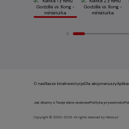
O nas
Nasze kina
Inwestycje
Dla akcjonariuszy
Aplika
Jak dbamy o Twoje dane osobowe
Polityka prywatności
Po
Copyright © 2000-2026. All rights reserved by Helios.pl