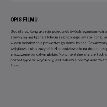
OPIS FILMU
Godzilla vs. Kong ukazuje pojedynek dwóch legendarnych prz
stawką są następne stulecia zagrożonego świata. Kong i
w celu odnalezienia prawdziwego domu kolosa. Towarzyszy 
wyjątkowa i silna zażyłość. Niespodziewanie na drodze ekspe
zniszczenie po całym globie. Monumentalne starcie tych
pozostające w ukryciu siły, jest zaledwie początkiem tajem
Ziemi.