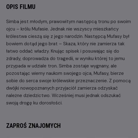
OPIS FILMU
Simba jest młodym, prawowitym następcą tronu po swoim
ojcu – królu Mufasie. Jednak nie wszyscy mieszkańcy
królestwa cieszą się z jego narodzin. Następcą Mufasy był
bowiem dotąd jego brat – Skaza, który nie zamierza tak
łatwo oddać władzy. Knując spisek i posuwając się do
zdrady, doprowadza do tragedii, w wyniku której to jemu
przypada w udziale tron. Simba zostaje wygnany, ale
pozostając wierny naukom swojego ojca, Mufasy, bierze
sobie do serca swoje królewskie przeznaczenie. Z pomocą
dwójki nowopoznanych przyjaciół zamierza odzyskać
należne dziedzictwo. Wcześniej musi jednak odszukać
swoją drogę ku dorosłości.
ZAPROŚ ZNAJOMYCH