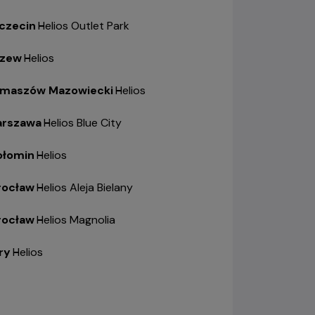
czecin
-
Helios Outlet Park
zew
-
Helios
maszów Mazowiecki
-
Helios
rszawa
-
Helios Blue City
łomin
-
Helios
ocław
-
Helios Aleja Bielany
ocław
-
Helios Magnolia
ry
-
Helios