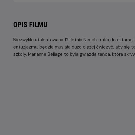
OPIS FILMU
Niezwykle utalentowana 12-letnia Neneh trafia do elitarne
entuzjazmu, będzie musiała dużo ciężej ćwiczyć, aby się 
szkoły. Marianne Bellage to była gwiazda tańca, która skry