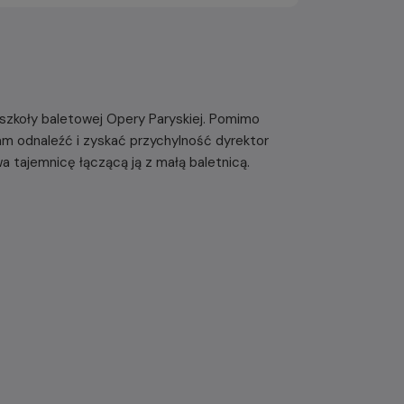
j szkoły baletowej Opery Paryskiej. Pomimo
tam odnaleźć i zyskać przychylność dyrektor
wa tajemnicę łączącą ją z małą baletnicą.