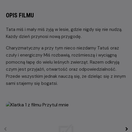
OPIS FILMU
Tata miś i mały miś żyją w lesie, gdzie nigdy się nie nudzą.
Każdy dzień przynosi nową przygodę.
Charyzmatyczny a przy tym nieco niezdarny Tatuś oraz
czuły i energiczny Miś rozbawią, rozśmieszą i wyciągną
pomocną łapę do wielu leśnych zwierząt. Razem odkryją
czym jest przyjaźń, otwartość oraz odpowiedzialność.
Przede wszystkim jednak nauczą się, że dzieląc się z innym
sami stajemy się bogatsi.