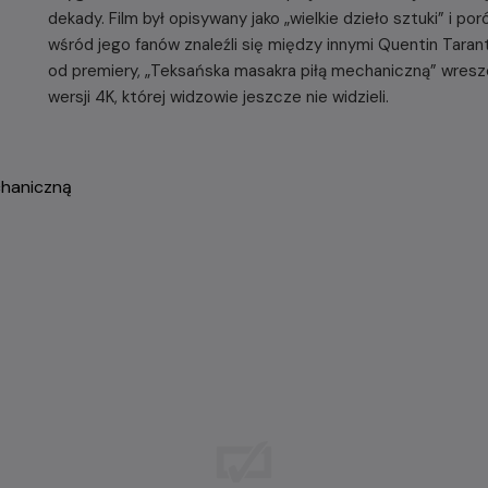
dekady. Film był opisywany jako „wielkie dzieło sztuki” i po
wśród jego fanów znaleźli się między innymi Quentin Tarant
od premiery, „Teksańska masakra piłą mechaniczną” wreszc
wersji 4K, której widzowie jeszcze nie widzieli.