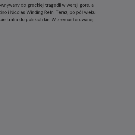
równywany do greckiej tragedii w wersji gore, a
ino i Nicolas Winding Refn. Teraz, po pół wieku
ie trafia do polskich kin. W zremasterowanej