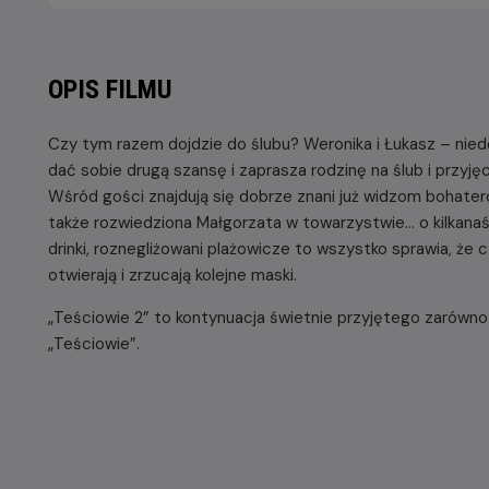
OPIS FILMU
Czy tym razem dojdzie do ślubu? Weronika i Łukasz – nied
dać sobie drugą szansę i zaprasza rodzinę na ślub i przyj
Wśród gości znajdują się dobrze znani już widzom bohater
także rozwiedziona Małgorzata w towarzystwie… o kilkanaś
drinki, roznegliżowani plażowicze to wszystko sprawia, że 
otwierają i zrzucają kolejne maski.
„Teściowie 2” to kontynuacja świetnie przyjętego zarówno
„Teściowie”.