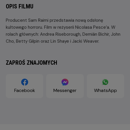
OPIS FILMU
Producent Sam Raimi przedstawia nową odsłonę
kultowego horroru. Film w reżyserii Nicolasa Pesce’a. W
rolach głównych: Andrea Riseborough, Demián Bichir, John
Cho, Betty Gilpin oraz Lin Shaye i Jacki Weaver.
ZAPROŚ ZNAJOMYCH
Facebook
Messenger
WhatsApp