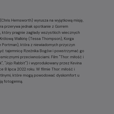
 (Chris Hemsworth) wyrusza na wyjątkową misję,
ra przerywa jednak spotkanie z Gorrem
, który pragnie zagłady wszystkich wiecznych
 Królową Walkirię (Tessa Thompson), Korga
lie Portman), która z niewiadomych przyczyn
ryć tajemnicę Rzeźnika Bogów i powstrzymać go
smicznymi przeciwnościami. Film "Thor: miłość i
k", "Jojo Rabbit") i wyprodukowany przez Kevina
 8 lipca 2022 roku. W filmie Thor: miłość i
ietlnymi, które mogą powodować dyskomfort u
ją fotogenną.