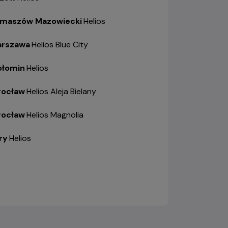
maszów Mazowiecki
-
Helios
rszawa
-
Helios Blue City
łomin
-
Helios
ocław
-
Helios Aleja Bielany
ocław
-
Helios Magnolia
ry
-
Helios