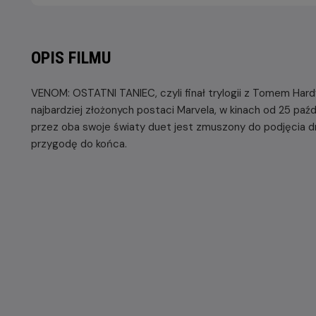
OPIS FILMU
VENOM: OSTATNI TANIEC, czyli finał trylogii z Tomem Hardy’
najbardziej złożonych postaci Marvela, w kinach od 25 paźd
przez oba swoje światy duet jest zmuszony do podjęcia dr
przygodę do końca.