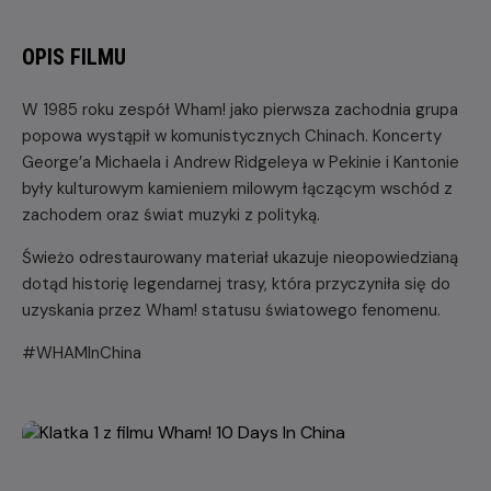
OPIS FILMU
W 1985 roku zespół Wham! jako pierwsza zachodnia grupa
popowa wystąpił w komunistycznych Chinach. Koncerty
George’a Michaela i Andrew Ridgeleya w Pekinie i Kantonie
były kulturowym kamieniem milowym łączącym wschód z
zachodem oraz świat muzyki z polityką.
Świeżo odrestaurowany materiał ukazuje nieopowiedzianą
dotąd historię legendarnej trasy, która przyczyniła się do
uzyskania przez Wham! statusu światowego fenomenu.
#WHAMInChina