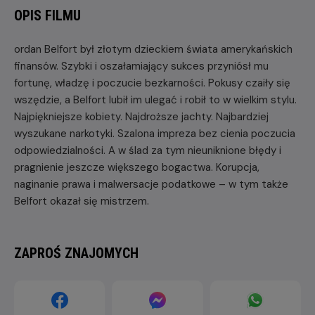
OPIS FILMU
ordan Belfort był złotym dzieckiem świata amerykańskich
finansów. Szybki i oszałamiający sukces przyniósł mu
fortunę, władzę i poczucie bezkarności. Pokusy czaiły się
wszędzie, a Belfort lubił im ulegać i robił to w wielkim stylu.
Najpiękniejsze kobiety. Najdroższe jachty. Najbardziej
wyszukane narkotyki. Szalona impreza bez cienia poczucia
odpowiedzialności. A w ślad za tym nieuniknione błędy i
pragnienie jeszcze większego bogactwa. Korupcja,
naginanie prawa i malwersacje podatkowe – w tym także
Belfort okazał się mistrzem.
ZAPROŚ ZNAJOMYCH