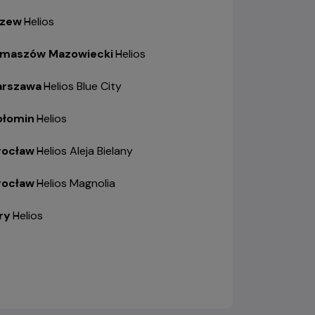
zew
-
Helios
maszów Mazowiecki
-
Helios
rszawa
-
Helios Blue City
łomin
-
Helios
ocław
-
Helios Aleja Bielany
ocław
-
Helios Magnolia
ry
-
Helios