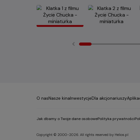
O nas
Nasze kina
Inwestycje
Dla akcjonariuszy
Aplika
Jak dbamy o Twoje dane osobowe
Polityka prywatności
Po
Copyright © 2000-2026. All rights reserved by Helios.pl