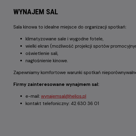
WYNAJEM SAL
Sala kinowa to idealne miejsce do organizacji spotkań:
klimatyzowane sale i wygodne fotele,
wielki ekran (możliwość projekcji spotów promocyjn
oświetlenie sali,
nagłośnienie kinowe.
Zapewniamy komfortowe warunki spotkań nieporównywalne d
Firmy zainteresowane wynajmem sal:
e-mail:
wynajemsal@helios.pl
kontakt telefoniczny: 42 630 36 01