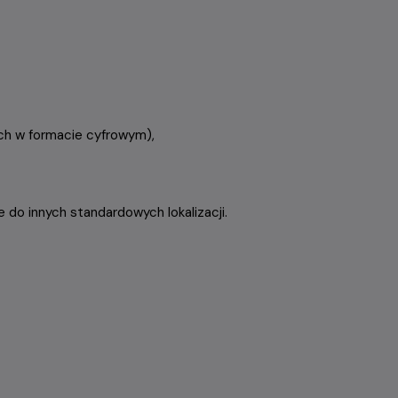
ych w formacie cyfrowym),
o innych standardowych lokalizacji.