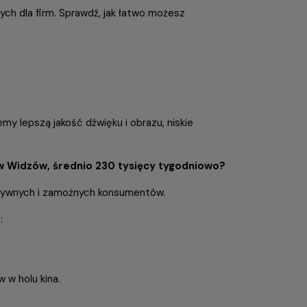
ych dla firm. Sprawdź, jak łatwo możesz
emy lepszą jakość dźwięku i obrazu, niskie
ów Widzów, średnio 230 tysięcy tygodniowo?
aktywnych i zamożnych konsumentów.
:
 w holu kina.