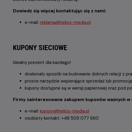
Dowiedz się więcej kontaktując się z nami:
e-mail:
reklama@helios-media.pl
KUPONY SIECIOWE
Idealny prezent dla każdego!
doskonały sposób na budowanie dobrych relacji z pr
proste narzędzie wspierające sprzedaż lub promocję 
kupony dostępne są w wersji papierowej oraz pod po
Firmy zainteresowane z
akupem kuponów ważnych w ca
e-mail:
kupony@helios-media.pl
osobisty kontakt: +48 509 077 660