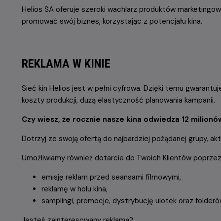
Helios SA oferuje szeroki wachlarz produktów marketingow
promować swój biznes, korzystając z potencjału kina.
REKLAMA W KINIE
Sieć kin Helios jest w pełni cyfrowa. Dzięki temu gwarantuj
koszty produkcji, dużą elastyczność planowania kampanii.
Czy wiesz, że rocznie nasze kina odwiedza 12 milion
Dotrzyj ze swoją ofertą do najbardziej pożądanej grupy, 
Umożliwiamy również dotarcie do Twoich Klientów poprzez
emisję reklam przed seansami filmowymi,
reklamę w holu kina,
samplingi, promocje, dystrybucję ulotek oraz folderów
Jesteś zainteresowany reklamą?