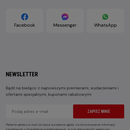
Facebook
Messenger
WhatsApp
NEWSLETTER
Bądź na bieżąco z najnowszymi premierami, wydarzeniami i
ofertami specjalnymi, kuponami rabatowymi
ZAPISZ MNIE
Podanie adresu e-mail oznacza wyrażenie zgody na otrzymywanie informacji
handlowych o charakterze marketingowym, w tym dotyczących repertuaru,