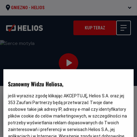
GNIEZNO -
HELIOS
KUP TERAZ
Szanowny Widzu Heliosa,
jeśli wyrazisz zgodę klikając AKCEPTUJĘ, Helios S.A. oraz jej
DUBBING
353
Zaufani Partnerzy będą przetwarzać Twoje dane
Serce motyla
osobowe takie jak adresy IP, adresy e-mail czy identyfikatory
plików cookie do celów marketingowych, w szczególności na
Oryginalny
Gatunek
Minim
Drugelio sirdis
Dramat / Familijny
potrzeby wyświetlania reklam dopasowanych do Twoich
tytuł
wiek
Od 8 lat
Czas
Kraj
zainteresowań i preferencji w serwisach Helios S.A., jej
105 min
Litwa (2021)
trwania
i
aplikacjach i w Internecie. Wyrażenie zgody jest dobrowolne.