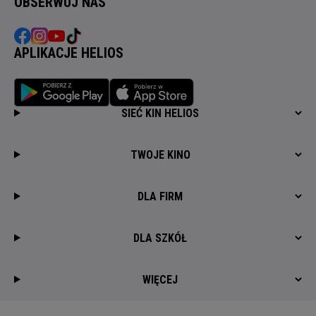
OBSERWUJ NAS
APLIKACJE HELIOS
SIEĆ KIN HELIOS
TWOJE KINO
DLA FIRM
DLA SZKÓŁ
WIĘCEJ