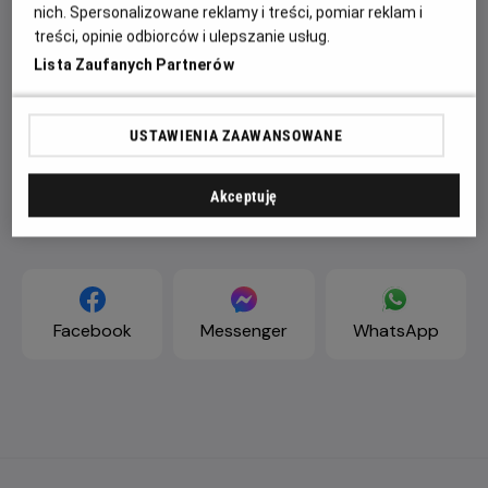
nich. Spersonalizowane reklamy i treści, pomiar reklam i
treści, opinie odbiorców i ulepszanie usług.
Lista Zaufanych Partnerów
USTAWIENIA ZAAWANSOWANE
Akceptuję
ZAPROŚ ZNAJOMYCH
Facebook
Messenger
WhatsApp