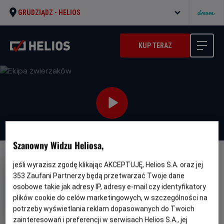
GRUDZIĄDZ -
HELIOS
KUP TERAZ
Szanowny Widzu Heliosa,
DUBBING
jeśli wyrazisz zgodę klikając AKCEPTUJĘ, Helios S.A. oraz jej
353
Zaufani Partnerzy będą przetwarzać Twoje dane
Ekipa zwierzaków
osobowe takie jak adresy IP, adresy e-mail czy identyfikatory
Oryginalny
Gatunek
Minimalny
Spiked
Animowany
Od 6 lat
plików cookie do celów marketingowych, w szczególności na
tytuł
Czas
Kraj
wiek
84 min
Belgia, Francja, Wielka Brytania,
potrzeby wyświetlania reklam dopasowanych do Twoich
trwania
i
Inne (2026)
zainteresowań i preferencji w serwisach Helios S.A., jej
rok