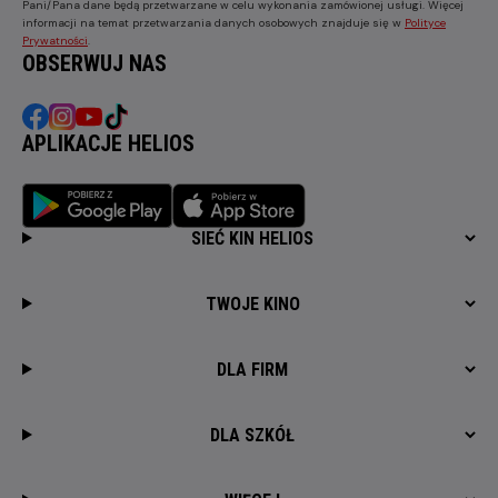
Pani/Pana dane będą przetwarzane w celu wykonania zamówionej usługi. Więcej
informacji na temat przetwarzania danych osobowych znajduje się w
Polityce
Prywatności
.
OBSERWUJ NAS
APLIKACJE HELIOS
SIEĆ KIN HELIOS
TWOJE KINO
DLA FIRM
DLA SZKÓŁ