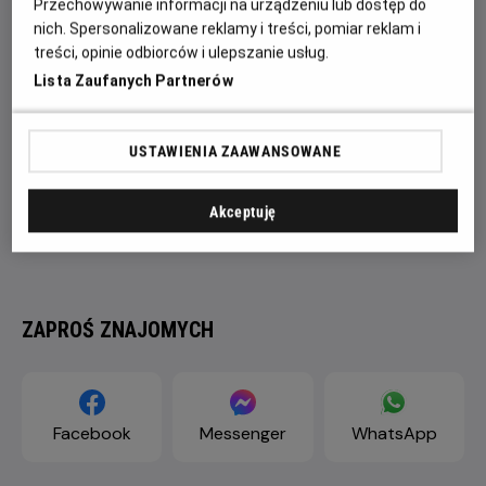
Przechowywanie informacji na urządzeniu lub dostęp do
nich. Spersonalizowane reklamy i treści, pomiar reklam i
treści, opinie odbiorców i ulepszanie usług.
Lista Zaufanych Partnerów
USTAWIENIA ZAAWANSOWANE
Akceptuję
ZAPROŚ ZNAJOMYCH
Facebook
Messenger
WhatsApp