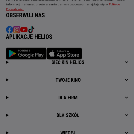
informacji na temat przetwarzania danych osobowych znajduje się w
Polityce
Prywatności
.
OBSERWUJ NAS
APLIKACJE HELIOS
SIEĆ KIN HELIOS
TWOJE KINO
DLA FIRM
DLA SZKÓŁ
WIĘCEJ