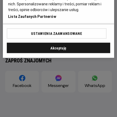
nich. Spersonalizowane reklamy i treści, pomiar reklam i
treści, opinie odbiorców i ulepszanie usług.
Lista Zaufanych Partnerów
USTAWIENIA ZAAWANSOWANE
Akceptuję
ZAPROŚ ZNAJOMYCH
Facebook
Messenger
WhatsApp