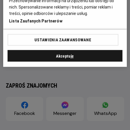
Przechowywanie informacji na urządzeniu lub dostęp do
nich. Spersonalizowane reklamy i treści, pomiar reklam i
treści, opinie odbiorców i ulepszanie usług.
Lista Zaufanych Partnerów
USTAWIENIA ZAAWANSOWANE
Akceptuję
ZAPROŚ ZNAJOMYCH
Facebook
Messenger
WhatsApp