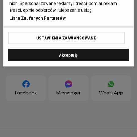
nich. Spersonalizowane reklamy i treści, pomiar reklam i
treści, opinie odbiorców i ulepszanie usług.
Lista Zaufanych Partnerów
USTAWIENIA ZAAWANSOWANE
Akceptuję
ZAPROŚ ZNAJOMYCH
Facebook
Messenger
WhatsApp